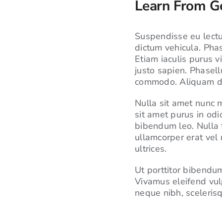
Learn From Go
Suspendisse eu lectus
dictum vehicula. Pha
Etiam iaculis purus v
justo sapien. Phasel
commodo. Aliquam dic
Nulla sit amet nunc m
sit amet purus in odio
bibendum leo. Nulla f
ullamcorper erat vel
ultrices.
Ut porttitor bibendu
Vivamus eleifend vul
neque nibh, scelerisq