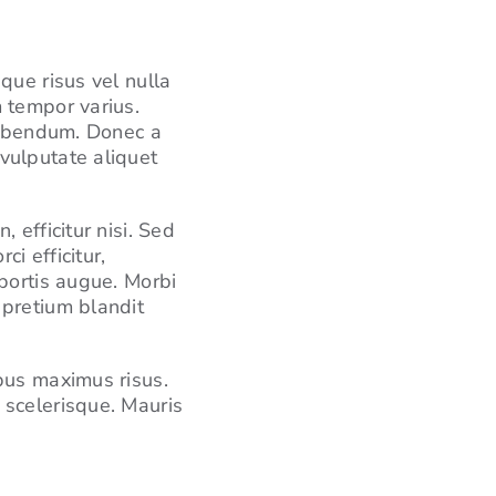
que risus vel nulla
 tempor varius.
 bibendum. Donec a
vulputate aliquet
 efficitur nisi. Sed
ci efficitur,
obortis augue. Morbi
 pretium blandit
ibus maximus risus.
 scelerisque. Mauris