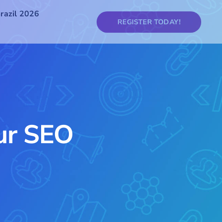
razil 2026
REGISTER TODAY!
ur SEO