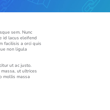
risque sem. Nunc
 id lacus eleifend
facilisis a orci quis
ue non ligula
itur ut ac justo.
 massa, ut ultrices
io mollis massa