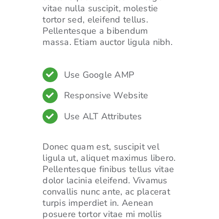
vitae nulla suscipit, molestie
tortor sed, eleifend tellus.
Pellentesque a bibendum
massa. Etiam auctor ligula nibh.
Use Google AMP
Responsive Website
Use ALT Attributes
Donec quam est, suscipit vel
ligula ut, aliquet maximus libero.
Pellentesque finibus tellus vitae
dolor lacinia eleifend. Vivamus
convallis nunc ante, ac placerat
turpis imperdiet in. Aenean
posuere tortor vitae mi mollis