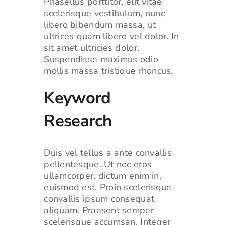
Phasellus porttitor, elit vitae
scelerisque vestibulum, nunc
libero bibendum massa, ut
ultrices quam libero vel dolor. In
sit amet ultricies dolor.
Suspendisse maximus odio
mollis massa tristique rhoncus.
Keyword
Research
Duis vel tellus a ante convallis
pellentesque. Ut nec eros
ullamcorper, dictum enim in,
euismod est. Proin scelerisque
convallis ipsum consequat
aliquam. Praesent semper
scelerisque accumsan. Integer