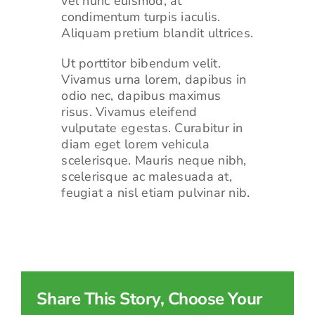
vel nunc euismod, at
condimentum turpis iaculis.
Aliquam pretium blandit ultrices.
Ut porttitor bibendum velit.
Vivamus urna lorem, dapibus in
odio nec, dapibus maximus
risus. Vivamus eleifend
vulputate egestas. Curabitur in
diam eget lorem vehicula
scelerisque. Mauris neque nibh,
scelerisque ac malesuada at,
feugiat a nisl etiam pulvinar nib.
Share This Story, Choose Your