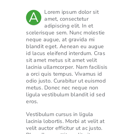
For Employers
A
Lorem ipsum dolor sit
amet, consectetur
Workforce BC
adipiscing elit. In et
scelerisque sem. Nunc molestie
neque augue, at gravida mi
blandit eget. Aenean eu augue
id lacus eleifend interdum. Cras
sit amet metus sit amet velit
lacinia ullamcorper. Nam facilisis
a orci quis tempus. Vivamus id
odio justo. Curabitur ut euismod
metus. Donec nec neque non
ligula vestibulum blandit id sed
eros.
Vestibulum cursus in ligula
lacinia lobortis. Morbi at velit at
velit auctor efficitur ut ac justo.