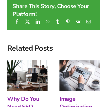
Share This Story, Choose Your
Platform!
Related Posts
Why Do You
Image
Need SEO
Optimization