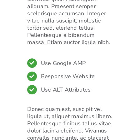
aliquam. Praesent semper
scelerisque accumsan. Integer
vitae nulla suscipit, molestie
tortor sed, eleifend tellus.
Pellentesque a bibendum
massa. Etiam auctor ligula nibh.
Use Google AMP
Responsive Website
Use ALT Attributes
Donec quam est, suscipit vel
ligula ut, aliquet maximus libero.
Pellentesque finibus tellus vitae
dolor lacinia eleifend. Vivamus
convallis nunc ante, ac placerat