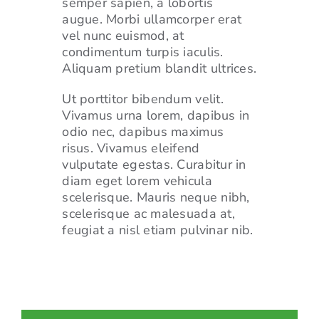
semper sapien, a lobortis
augue. Morbi ullamcorper erat
vel nunc euismod, at
condimentum turpis iaculis.
Aliquam pretium blandit ultrices.
Ut porttitor bibendum velit.
Vivamus urna lorem, dapibus in
odio nec, dapibus maximus
risus. Vivamus eleifend
vulputate egestas. Curabitur in
diam eget lorem vehicula
scelerisque. Mauris neque nibh,
scelerisque ac malesuada at,
feugiat a nisl etiam pulvinar nib.