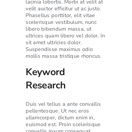
lacinia lobortis. Morbi at velit at
velit auctor efficitur ut ac justo.
Phasellus porttitor, elit vitae
scelerisque vestibulum, nunc
libero bibendum massa, ut
ultrices quam libero vel dolor. In
sit amet ultricies dolor.
Suspendisse maximus odio
mollis massa tristique rhoncus.
Keyword
Research
Duis vel tellus a ante convallis
pellentesque. Ut nec eros
ullamcorper, dictum enim in,
euismod est. Proin scelerisque
convallis ipsum consequat