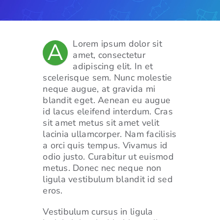
For Employers
Workforce BC
A
Lorem ipsum dolor sit
amet, consectetur
adipiscing elit. In et
scelerisque sem. Nunc molestie
neque augue, at gravida mi
blandit eget. Aenean eu augue
id lacus eleifend interdum. Cras
sit amet metus sit amet velit
lacinia ullamcorper. Nam facilisis
a orci quis tempus. Vivamus id
odio justo. Curabitur ut euismod
metus. Donec nec neque non
ligula vestibulum blandit id sed
eros.
Vestibulum cursus in ligula